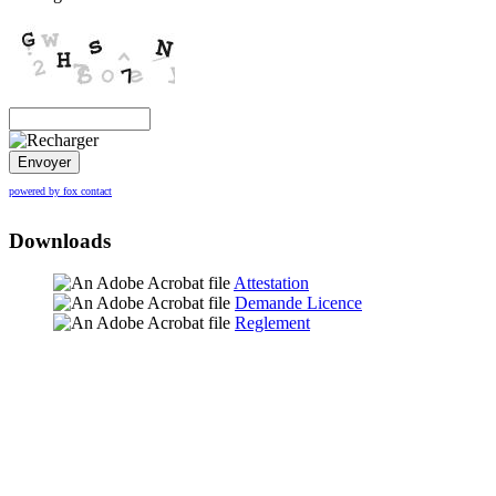
Envoyer
powered by fox contact
Downloads
Attestation
Demande Licence
Reglement